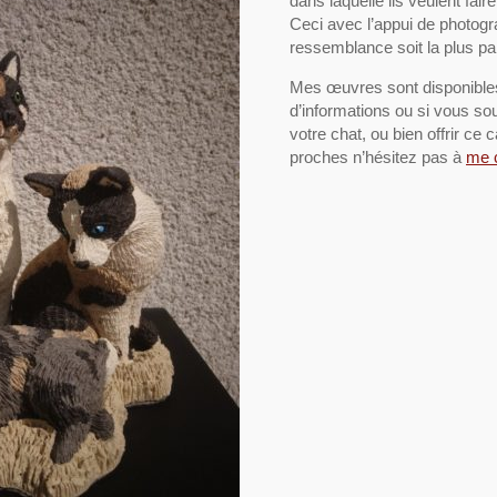
dans laquelle ils veulent fair
Ceci avec l’appui de photogr
ressemblance soit la plus par
Mes œuvres sont disponibles 
d’informations ou si vous sou
votre chat, ou bien offrir ce 
proches n’hésitez pas à
me 