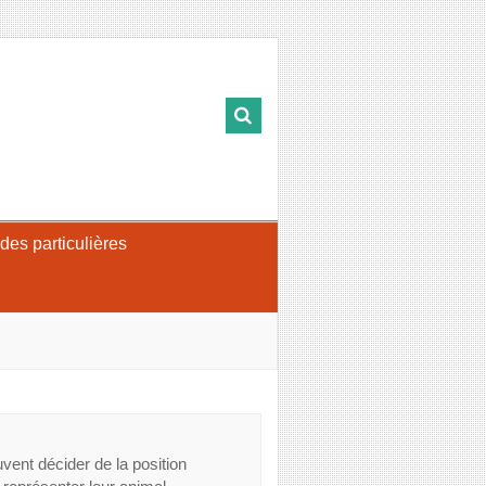
s particulières
ent décider de la position