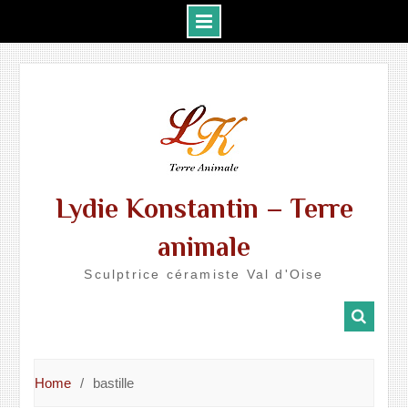
Skip
to
content
Lydie Konstantin – Terre
animale
Sculptrice céramiste Val d'Oise
Home
bastille