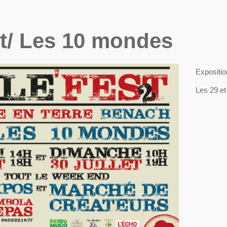
st/ Les 10 mondes
Expositio
Les 29 et 