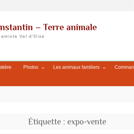
nstantin – Terre animale
ramiste Val d'Oise
atière
Photos
Les animaux familiers
Commande
Étiquette :
expo-vente