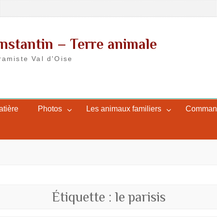
nstantin – Terre animale
ramiste Val d'Oise
atière
Photos
Les animaux familiers
Commande
Étiquette :
le parisis