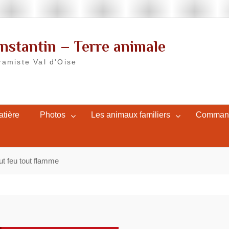
nstantin – Terre animale
ramiste Val d'Oise
atière
Photos
Les animaux familiers
Commande
ut feu tout flamme