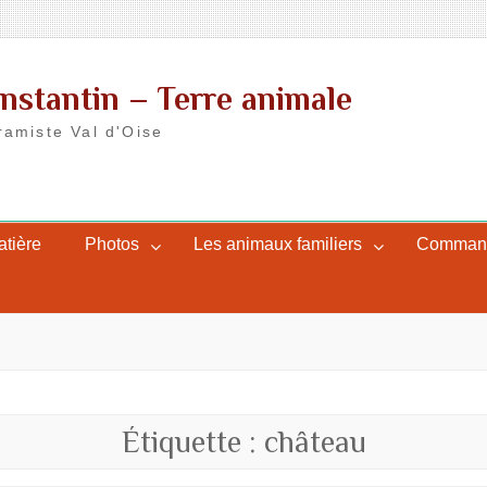
nstantin – Terre animale
ramiste Val d'Oise
atière
Photos
Les animaux familiers
Commande
Étiquette :
château