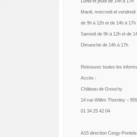
Lundi et jeudi de 14h à 17h
Mardi, mercredi et vendredi
de 9h à 12h et de 14h à 17h
Samedi de 9h à 12h et de 1
Dimanche de 14h à 17h
Retrouvez toutes les informa
Accès :
Château de Grouchy
14 rue Willim Thornley – 9
01 34 25 42 04
A15 direction Cergy-Pontoi