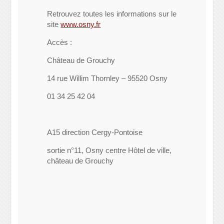
Retrouvez toutes les informations sur le
site
www.osny.fr
Accès :
Château de Grouchy
14 rue Willim Thornley – 95520 Osny
01 34 25 42 04
A15 direction Cergy-Pontoise
sortie n°11, Osny centre Hôtel de ville,
château de Grouchy