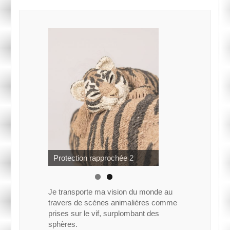
Protection rapprochée
Protection rapprochée 2
Je transporte ma vision du monde au
travers de scènes animalières comme
prises sur le vif, surplombant des
sphères.