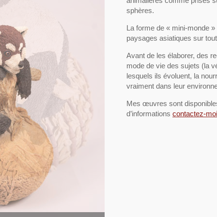
animalières comme prises su
sphères.
La forme de « mini-monde » 
paysages asiatiques sur tout
Avant de les élaborer, des re
mode de vie des sujets (la vé
lesquels ils évoluent, la nour
vraiment dans leur environn
Mes œuvres sont disponibles 
d’informations
contactez-mo