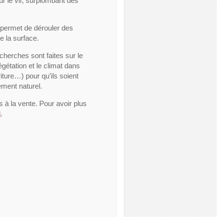
r le vif, surplombant des
permet de dérouler des
e la surface.
cherches sont faites sur le
gétation et le climat dans
riture…) pour qu’ils soient
ement naturel.
à la vente. Pour avoir plus
i
.