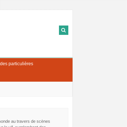
s particulières
monde au travers de scènes