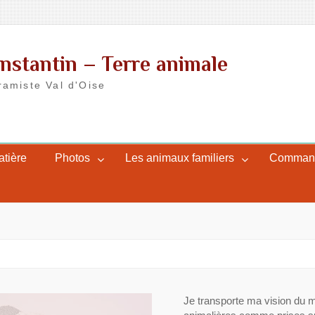
nstantin – Terre animale
ramiste Val d'Oise
atière
Photos
Les animaux familiers
Commande
Je transporte ma vision du 